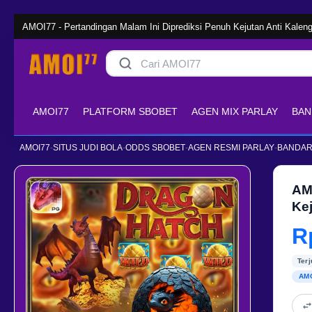
AMOI77 - Pertandingan Malam Ini Diprediksi Penuh Kejutan Anti Kalen
AMOI77
PLATFORM SBOBET
AGEN MIX PARLAY
BAN
AMOI77
-
SITUS JUDI BOLA
-
ODDS SBOBET
-
AGEN RESMI PARLAY
-
BANDAR
AMO
Kej
R
Terj
AM