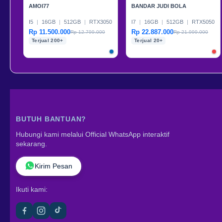
AMOI77
BANDAR JUDI BOLA
I5
|
16GB
|
512GB
|
RTX3050
I7
|
16GB
|
512GB
|
RTX5050
Rp 11.500.000
Rp 22.887.000
Rp 12.799.000
Rp 21.999.000
Terjual 200+
Terjual 20+
BUTUH BANTUAN?
Hubungi kami melalui Official WhatsApp interaktif
sekarang.
Kirim Pesan
Ikuti kami: