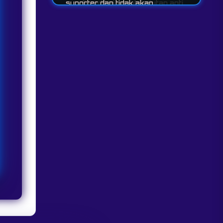
suporter dan tidak akan
membosankan sama sekali untuk
ditonton."