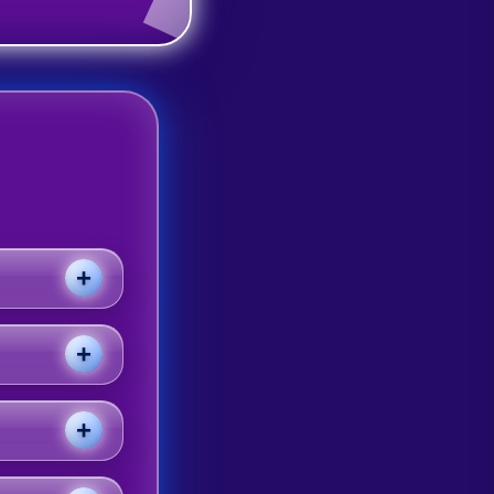
ndingan
nkan sejak
akan membuat