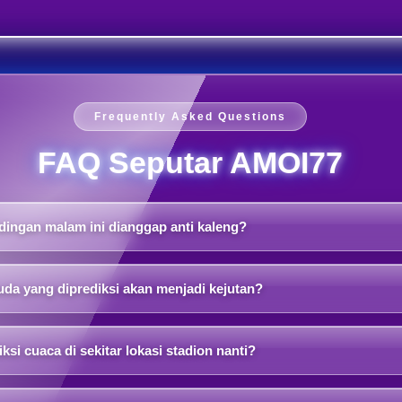
Frequently Asked Questions
FAQ Seputar AMOI77
ingan malam ini dianggap anti kaleng?
emiliki rekor gol yang sangat tinggi di liga domestik, menjamin perta
dengan jual beli serangan yang sangat intens sejak menit awal.
da yang diprediksi akan menjadi kejutan?
berusia delapan belas tahun dari akademi klub diprediksi akan dituru
bagai senjata rahasia pelatih untuk membongkar pertahanan musuh.
si cuaca di sekitar lokasi stadion nanti?
ogi memprediksi akan turun hujan ringan di pertengahan laga, yang 