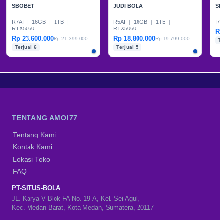
SBOBET
JUDI BOLA
S
R7AI
|
16GB
|
1TB
|
R5AI
|
16GB
|
1TB
|
I
RTX5060
RTX5060
R
Rp 23.600.000
Rp 18.800.000
Rp 21.399.000
Rp 19.799.000
Terjual 6
Terjual 5
TENTANG AMOI77
Tentang Kami
Kontak Kami
Lokasi Toko
FAQ
PT-SITUS-BOLA
JL. Karya V Blok FA No. 19-A, Kel. Sei Agul,
Kec. Medan Barat, Kota Medan, Sumatera, 20117